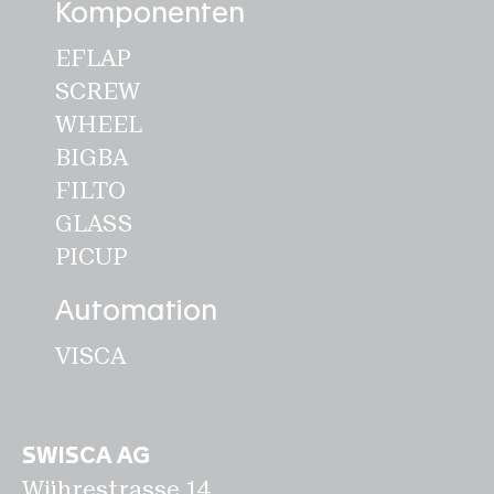
Komponenten
EFLAP
SCREW
WHEEL
BIGBA
FILTO
GLASS
PICUP
Automation
VISCA
SWISCA AG
Wührestrasse 14