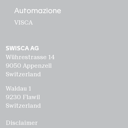
Automazione
VISCA
SWISCA AG
Wührestrasse 14
9050 Appenzell
Switzerland
Waldau 1
9230 Flawil
Switzerland
Disclaimer