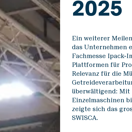
2025
Disclaimer
Datensch
Ein weiterer Meile
das Unternehmen er
Fachmesse Ipack-Ima
Plattformen für Pr
Relevanz für die Mü
Getreideverarbeitu
überwältigend: Mit
Einzelmaschinen bi
zeigte sich das gr
SWISCA.