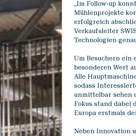
„Im Follow-up konnt
Mühlenprojekte kon
erfolgreich abschli
Verkaufsleiter SWIS
Technologien genau
Um Besuchern ein e
besonderen Wert au
Alle Hauptmaschine
sodass Interessiert
unmittelbar sehen 
Fokus stand dabei d
Europa erstmals de
Neben Innovation u