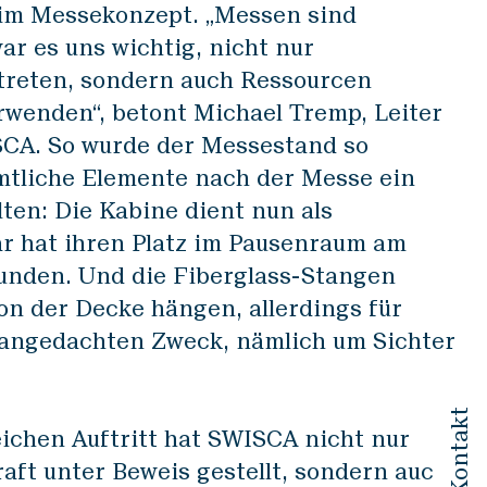
e im Messekonzept. „Messen sind
war es uns wichtig, nicht nur
utreten, sondern auch Ressourcen
rwenden“, betont Michael Tremp, Leiter
CA. So wurde der Messestand so
ämtliche Elemente nach der Messe ein
ten: Die Kabine dient nun als
ar hat ihren Platz im Pausenraum am
funden. Und die Fiberglass-Stangen
on der Decke hängen, allerdings für
 angedachten Zweck, nämlich um Sichter
Kontakt
eichen Auftritt hat SWISCA nicht nur
aft unter Beweis gestellt, sondern auch