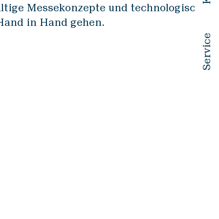
altige Messekonzepte und technologische
Hand in Hand gehen.
Service