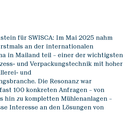
utz
Impressum
nstein für SWISCA: Im Mai 2025 nahm
stmals an der internationalen
 in Mailand teil – einer der wichtigsten
ozess- und Verpackungstechnik mit hoher
llerei- und
ngsbranche. Die Resonanz war
 fast 100 konkreten Anfragen – von
s hin zu kompletten Mühlenanlagen –
osse Interesse an den Lösungen von