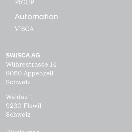
PICUP
Automation
VISCA
SWISCA AG
Wührestrasse 14
9050 Appenzell
Schweiz
Waldau 1
9230 Flawil
Schweiz