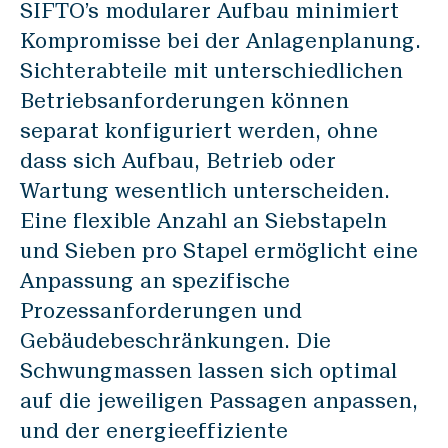
SIFTO’s modularer Aufbau minimiert
Disclaimer
Kompromisse bei der Anlagenplanung.
Datenschutz
Sichterabteile mit unterschiedlichen
Impressum
Betriebsanforderungen können
separat konfiguriert werden, ohne
dass sich Aufbau, Betrieb oder
DE
Wartung wesentlich unterscheiden.
Eine flexible Anzahl an Siebstapeln
und Sieben pro Stapel ermöglicht eine
Anpassung an spezifische
Prozessanforderungen und
Gebäudebeschränkungen. Die
Schwungmassen lassen sich optimal
auf die jeweiligen Passagen anpassen,
und der energieeffiziente