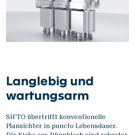
Langlebig und
wartungsarm
SIFTO übertrifft konventionelle
Plansichter in puncto Lebensdauer.
Die Siebe aus Dünnblech sind robuster