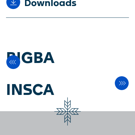
Downloads
Flyer SIFTO
BIGBA
INSCA