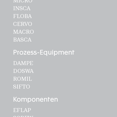
MICRO
INSCA
FLOBA
CERVO
MACRO
BASCA
Prozess-Equipment
DAMPE
DOSWA
ROMIL
SIFTO
Komponenten
EFLAP