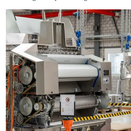
Disclaimer
Datenschutz
Impressum
DE