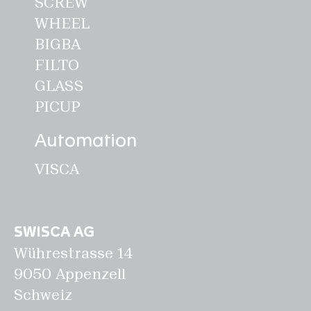
SCREW
WHEEL
BIGBA
FILTO
GLASS
PICUP
Automation
VISCA
SWISCA AG
Wührestrasse 14
9050 Appenzell
Schweiz