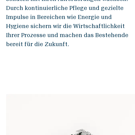
Standorte & Kontakt
Durch kontinuierliche Pflege und gezielte
News
Impulse in Bereichen wie Energie und
Jobs
Hygiene sichern wir die Wirtschaftlichkeit
Whitepapers
Ihrer Prozesse und machen das Bestehende
bereit für die Zukunft.
Industrien
Mühlenindustrie
Brauerei
Bäckerei
Service