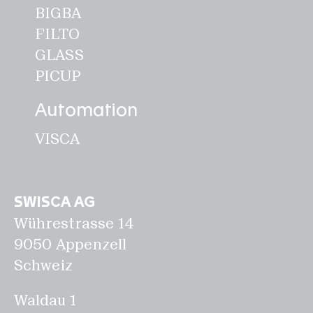
BIGBA
FILTO
GLASS
PICUP
Automation
VISCA
SWISCA AG
Wührestrasse 14
9050 Appenzell
Schweiz
Waldau 1