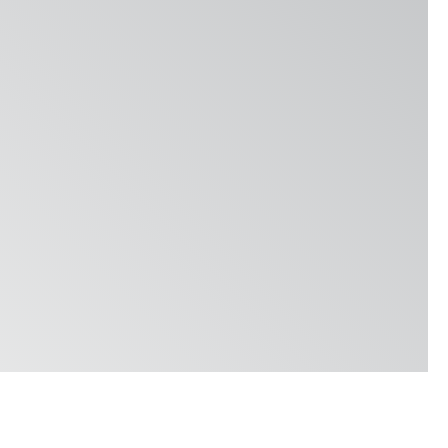
Locations & Contact
News
Jobs
Whitepapers
産業
製粉事業
ブルワリー
ベーカリー
Services