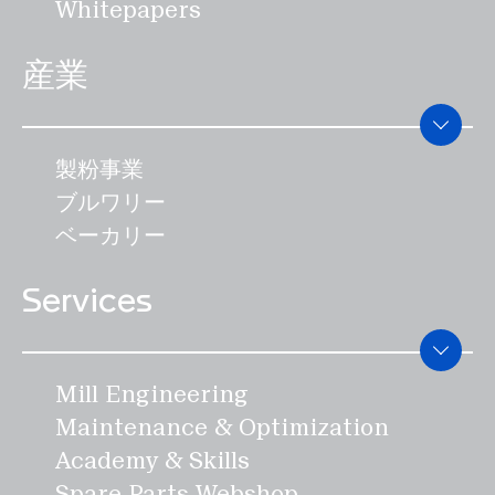
Whitepapers
産業
製粉事業
ブルワリー
ベーカリー
Services
Mill Engineering
Maintenance & Optimization
Academy & Skills
Spare Parts Webshop