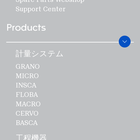
Support Center
Products
計量システム
GRANO
MICRO
INSCA
FLOBA
MACRO
CERVO
BASCA
工程機器