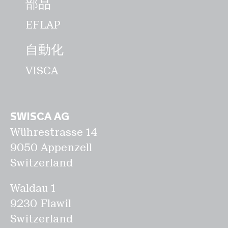
部品
EFLAP
自動化
VISCA
SWISCA AG
Wührestrasse 14
9050 Appenzell
Switzerland
Waldau 1
9230 Flawil
Switzerland