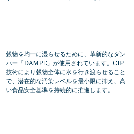
CERVO
BASCA
工程機器
DAMPE
DOSWA
穀物を均一に湿らせるために、革新的なダン
ROMIL
パー「DAMPE」が使用されています。CIP
技術により穀物全体に水を行き渡らせること
部品
で、潜在的な汚染レベルを最小限に抑え、高
EFLAP
い食品安全基準を持続的に推進します。
自動化
VISCA