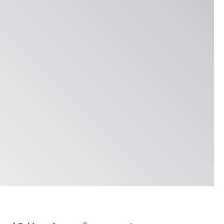
Locations & Contact
News
Jobs
Whitepapers
産業
製粉事業
ブルワリー
ベーカリー
Services