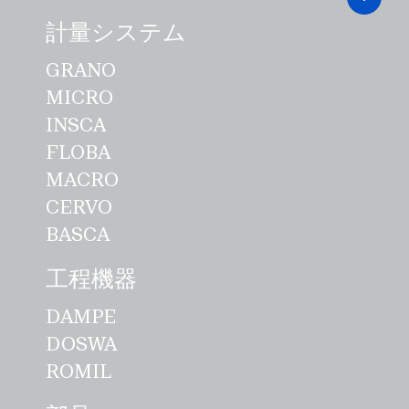
計量システム
GRANO
MICRO
INSCA
FLOBA
MACRO
CERVO
BASCA
工程機器
DAMPE
DOSWA
ROMIL