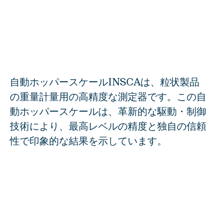
CERVO
BASCA
工程機器
DAMPE
DOSWA
自動ホッパースケールINSCAは、粒状製品
ROMIL
の重量計量用の高精度な測定器です。この自
動ホッパースケールは、革新的な駆動・制御
部品
技術により、最高レベルの精度と独自の信頼
EFLAP
性で印象的な結果を示しています。
自動化
VISCA