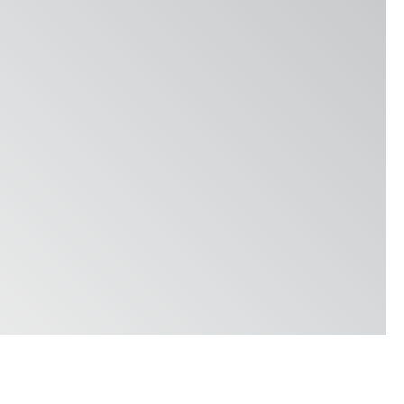
Locations & Contact
News
Jobs
Whitepapers
産業
製粉事業
ブルワリー
ベーカリー
Services