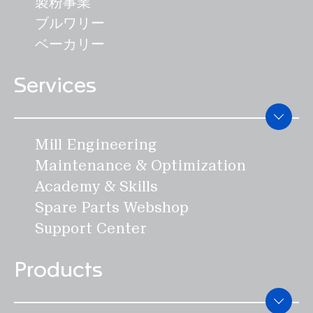
製粉事業
ブルワリー
ベーカリー
Services
Mill Engineering
Maintenance & Optimization
Academy & Skills
Spare Parts Webshop
Support Center
Products