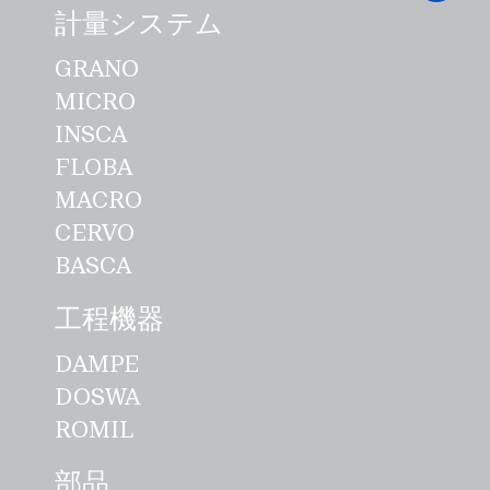
計量システム
GRANO
MICRO
INSCA
FLOBA
MACRO
CERVO
BASCA
工程機器
DAMPE
DOSWA
ROMIL
部品