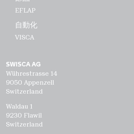
EFLAP
自動化
VISCA
SWISCA AG
Wührestrasse 14
9050 Appenzell
Switzerland
Waldau 1
9230 Flawil
Switzerland