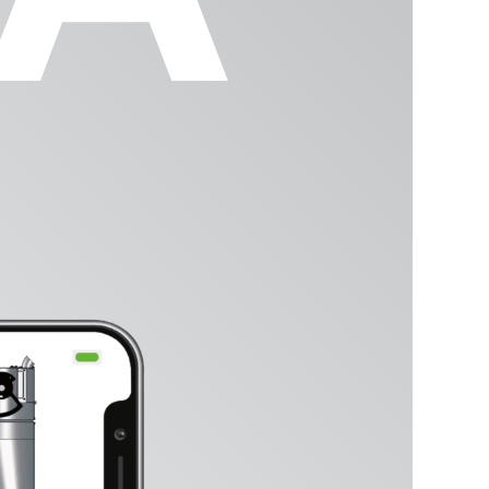
 processus
DOSWA